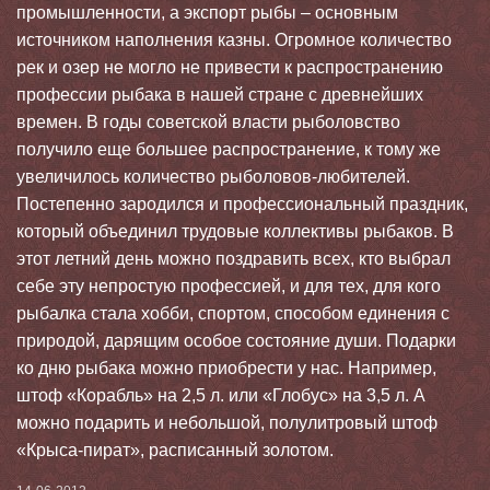
промышленности, а экспорт рыбы – основным
источником наполнения казны. Огромное количество
рек и озер не могло не привести к распространению
профессии рыбака в нашей стране с древнейших
времен. В годы советской власти рыболовство
получило еще большее распространение, к тому же
увеличилось количество рыболовов-любителей.
Постепенно зародился и профессиональный праздник,
который объединил трудовые коллективы рыбаков. В
этот летний день можно поздравить всех, кто выбрал
себе эту непростую профессией, и для тех, для кого
рыбалка стала хобби, спортом, способом единения с
природой, дарящим особое состояние души. Подарки
ко дню рыбака можно приобрести у нас. Например,
штоф «Корабль» на 2,5 л. или «Глобус» на 3,5 л. А
можно подарить и небольшой, полулитровый штоф
«Крыса-пират», расписанный золотом.