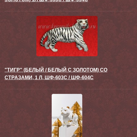
"ТИГР" (БЕЛЫЙ / БЕЛЫЙ С ЗОЛОТОМ) СО
СТРАЗАМИ, 1 Л, ШФ-603С / ШФ-604С