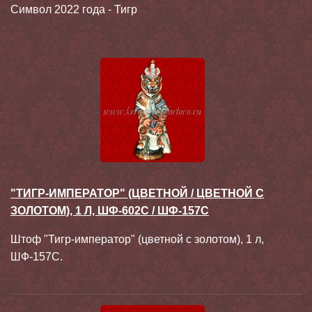
Символ 2022 года - Тигр
"ТИГР-ИМПЕРАТОР" (ЦВЕТНОЙ / ЦВЕТНОЙ С
ЗОЛОТОМ), 1 Л, ШФ-602С / ШФ-157С
Штоф "Тигр-император" (цветной с золотом), 1 л,
ШФ-157С.