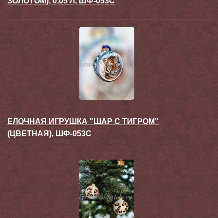
ЗОЛОТОМ), 0,05 Л, ШФ-053С
ЕЛОЧНАЯ ИГРУШКА "ШАР С ТИГРОМ"
(ЦВЕТНАЯ), ШФ-053С