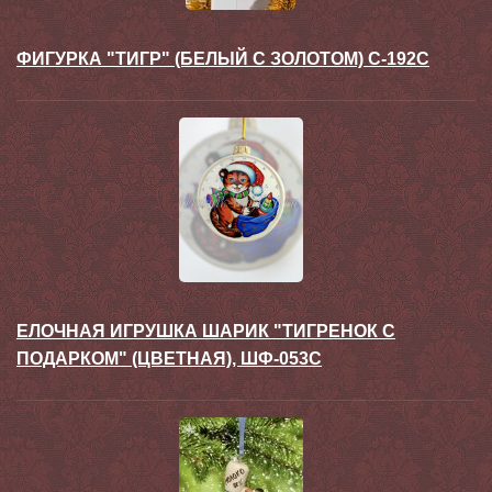
ФИГУРКА "ТИГР" (БЕЛЫЙ С ЗОЛОТОМ) С-192С
ЕЛОЧНАЯ ИГРУШКА ШАРИК "ТИГРЕНОК С
ПОДАРКОМ" (ЦВЕТНАЯ), ШФ-053С