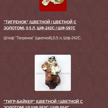
"ТИГРЕНОК" (ЦВЕТНОЙ / ЦВЕТНОЙ С
ЗОЛОТОМ), 0,5 Л, ШФ-242С / ШФ-597С
Штоф "Тигренок" (цветной),0,5 л, Шф-242С.
"ТИГР-БАЙКЕР" (ЦВЕТНОЙ / ЦВЕТНОЙ С
ЗОЛОТОМ) 1Л ШФ-553С / ШФ-554С