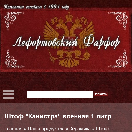
Штоф "Канистра" военная 1 литр
Главная
»
Наша продукция
»
Керамика
»
Штоф