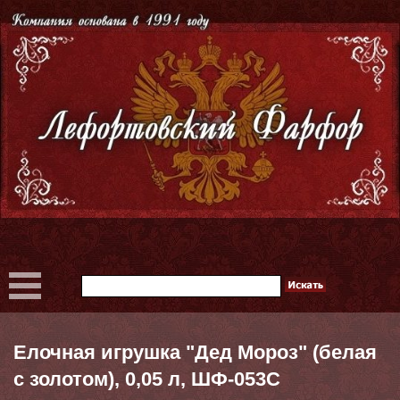
Елочная игрушка "Дед Мороз" (белая
с золотом), 0,05 л, ШФ-053С