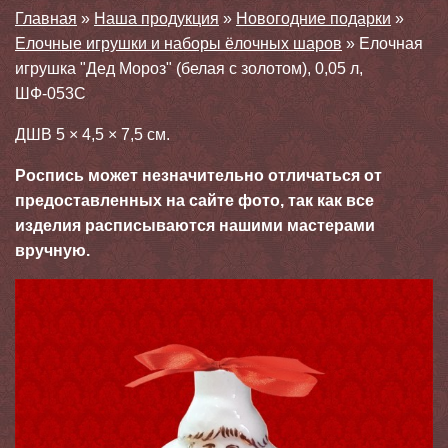
Главная
»
Наша продукция
»
Новогодние подарки
»
Елочные игрушки и наборы ёлочных шаров
»
Елочная
игрушка "Дед Мороз" (белая с золотом), 0,05 л,
ШФ-053С
ДШВ 5 × 4,5 × 7,5 см.
Роспись может незначительно отличаться от
предоставленных на сайте фото, так как все
изделия расписываются нашими мастерами
вручную.