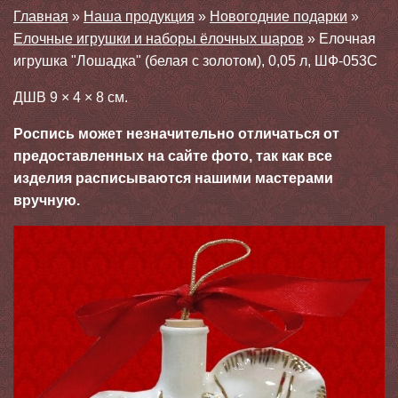
Главная
»
Наша продукция
»
Новогодние подарки
»
Елочные игрушки и наборы ёлочных шаров
»
Елочная
игрушка "Лошадка" (белая с золотом), 0,05 л, ШФ-053С
ДШВ 9 × 4 × 8 см.
Роспись может незначительно отличаться от
предоставленных на сайте фото, так как все
изделия расписываются нашими мастерами
вручную.