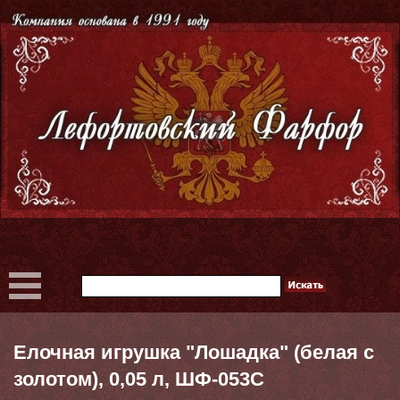
Елочная игрушка "Лошадка" (белая с
золотом), 0,05 л, ШФ-053С