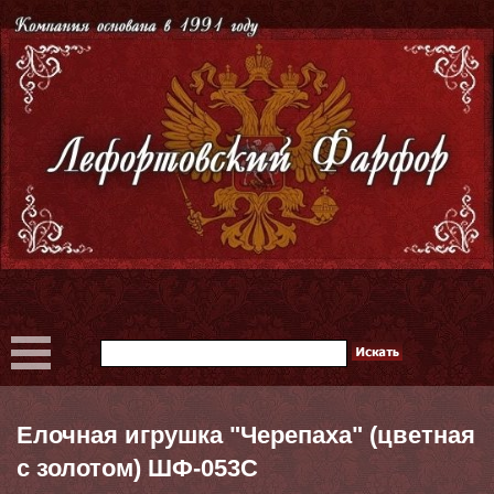
Елочная игрушка "Черепаха" (цветная
с золотом) ШФ-053С