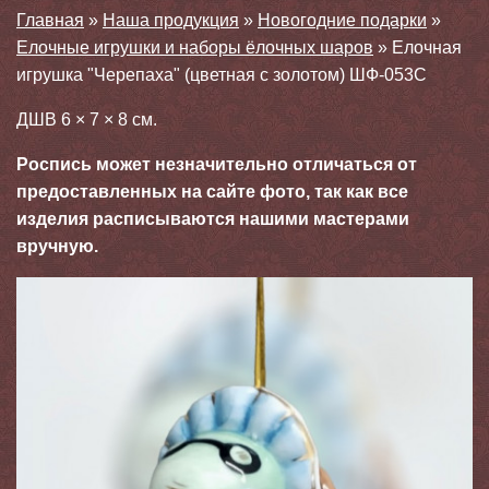
Главная
»
Наша продукция
»
Новогодние подарки
»
Елочные игрушки и наборы ёлочных шаров
»
Елочная
игрушка "Черепаха" (цветная с золотом) ШФ-053С
ДШВ 6 × 7 × 8 см.
Роспись может незначительно отличаться от
предоставленных на сайте фото, так как все
изделия расписываются нашими мастерами
вручную.