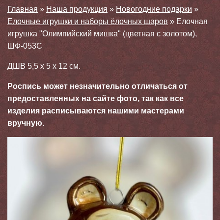
Главная
»
Наша продукция
»
Новогодние подарки
»
Елочные игрушки и наборы ёлочных шаров
»
Елочная
игрушка "Олимпийский мишка" (цветная с золотом),
ШФ-053С
ДШВ 5,5 х 5 х 12 см.
Роспись может незначительно отличаться от
предоставленных на сайте фото, так как все
изделия расписываются нашими мастерами
вручную.