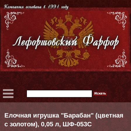
Елочная игрушка "Барабан" (цветная
с золотом), 0,05 л, ШФ-053С