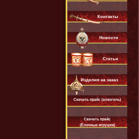
Контакты
Новости
Статьи
Изделия на заказ
Скачать прайс (алкоголь)
Скачать прайс
(Ёлочные игрушки)