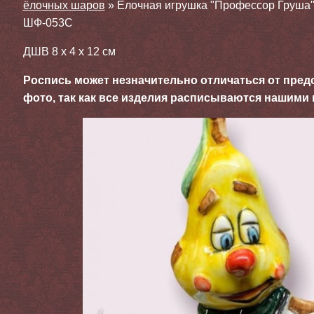
ёлочных шаров
»
Елочная игрушка "Профессор Груша" 
ШФ-053С
ДШВ 8 х 4 х 12 см
Роспись может незначительно отличаться от пред
фото, так как все изделия расписываются нашими