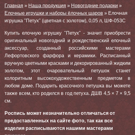
Главная
»
Наша продукция
»
Новогодние подарки
»
Елочные игрушки и наборы ёлочных шаров
»
Елочная
игрушка "Петух" (цветная с золотом), 0,05 л, ШФ-053С
Купить елочную игрушку "Петух" - значит приобрести
оригинальный новогодний и рождественский елочный
аксессуар, созданный российскими мастерами
Лефортовского фарфора и керамики. Расписанный
вручную цветными красками и декорированный жидким
золотом, этот очаровательный петушок станет
колоритным высокохудожественным предметом в
любом доме. Подарить красочного петушка вы можете
также всем, кто родился в год петуха. ДШВ 4,5 × 7 × 9,5
см.
Роспись может незначительно отличаться от
предоставленных на сайте фото, так как все
изделия расписываются нашими мастерами