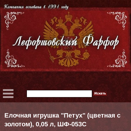
Елочная игрушка "Петух" (цветная с
золотом), 0,05 л, ШФ-053С