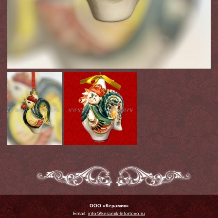
ООО «Керамик»
Email:
info@keramik-lefortovo.ru