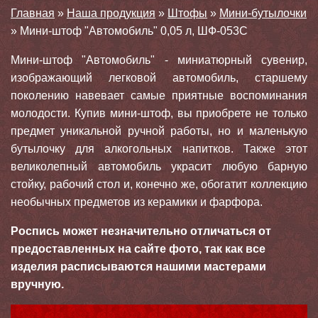
Главная
»
Наша продукция
»
Штофы
»
Мини-бутылочки
»
Мини-штоф "Автомобиль" 0,05 л, ШФ-053С
Мини-штоф "Автомобиль" - миниатюрный сувенир,
изображающий легковой автомобиль, старшему
поколению навевает самые приятные воспоминания
молодости. Купив мини-штоф, вы приобрете не только
предмет уникальной ручной работы, но и маленькую
бутылочку для алкогольных напитков. Также этот
великолепный автомобиль украсит любую барную
стойку, рабочий стол и, конечно же, обогатит коллекцию
необычных предметов из керамики и фарфора.
Роспись может незначительно отличаться от
предоставленных на сайте фото, так как все
изделия расписываются нашими мастерами
вручную.