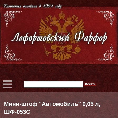
Мини-штоф "Автомобиль" 0,05 л,
ШФ-053С