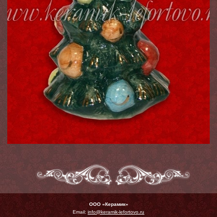
ООО «Керамик»
Email:
info@keramik-lefortovo.ru