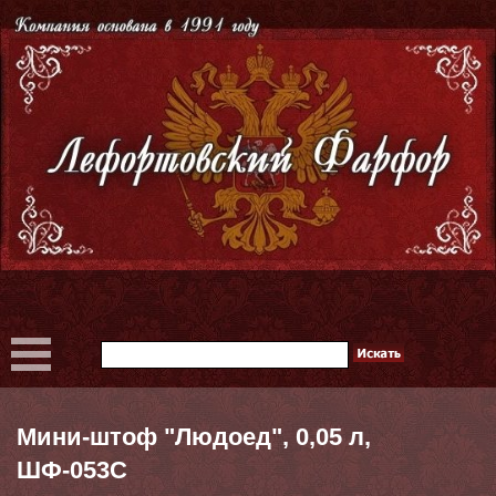
Мини-штоф "Людоед", 0,05 л,
ШФ-053С