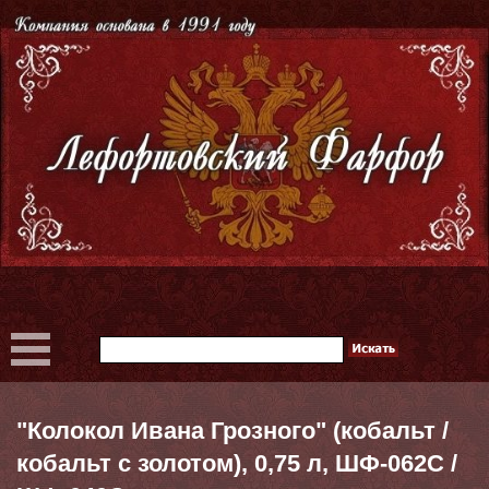
"Колокол Ивана Грозного" (кобальт /
кобальт с золотом), 0,75 л, ШФ-062С /