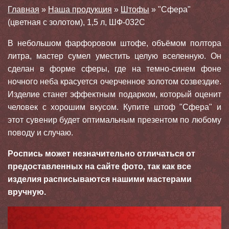
Главная
»
Наша продукция
»
Штофы
»
"Сфера"
(цветная с золотом), 1,5 л, ШФ-032С
В небольшом фарфоровом штофе, объёмом полтора
литра, мастер сумел уместить целую вселенную. Он
сделан в форме сферы, где на темно-синем фоне
ночного неба красуется очерченное золотом созвездие.
Изделие станет эффектным подарком, который оценит
человек с хорошим вкусом. Купите штоф "Сфера" и
этот сувенир будет оптимальным презентом по любому
поводу и случаю.
Роспись может незначительно отличаться от
предоставленных на сайте фото, так как все
изделия расписываются нашими мастерами
вручную.