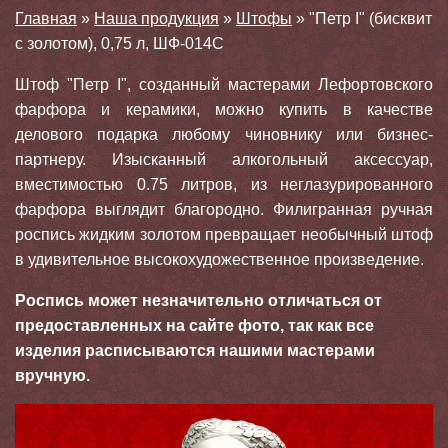
Главная
»
Наша продукция
»
Штофы
»
"Петр I" (бисквит
с золотом), 0,75 л, ШФ-014С
Штоф "Петр I", созданный мастерами Лефортовского
фарфора и керамики, можно купить в качестве
делового подарка любому чиновнику или бизнес-
партнеру. Изысканный алкогольный аксессуар,
вместимостью 0.75 литров, из неглазурированного
фарфора выглядит благородно. Филигранная ручная
роспись жидким золотом превращает необычный штоф
в удивительное высокохудожественное произведение.
Роспись может незначительно отличаться от
предоставленных на сайте фото, так как все
изделия расписываются нашими мастерами
вручную.