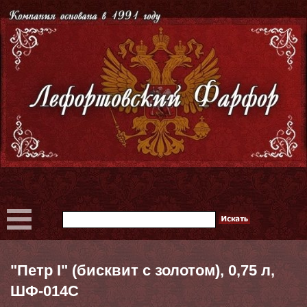
"Петр I" (бисквит с золотом), 0,75 л,
ШФ-014С