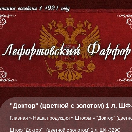
"Доктор" (цветной с золотом) 1 л, ШФ
Главная
»
Наша продукция
»
Штофы
»
"Доктор" (цветн
Штоф "Доктор" (цветной с золотом) 1 л, ШФ-329С