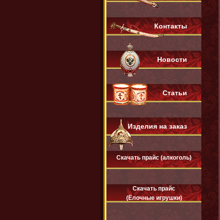
Контакты
Новости
Статьи
Изделия на заказ
Скачать прайс (алкоголь)
Скачать прайс
(Ёлочные игрушки)