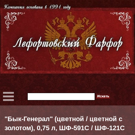
"Бык-Генерал" (цветной / цветной с
золотом), 0,75 л, ШФ-591С / ШФ-121С