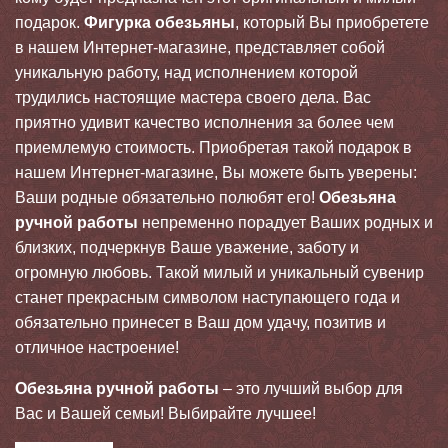
подарок.
Фигурка обезьяны
, который Вы приобретете
в нашем Интернет-магазине, представляет собой
уникальную работу, над исполнением которой
трудились настоящие мастера своего дела. Вас
приятно удивит качество исполнения за более чем
приемлемую стоимость. Приобретая такой подарок в
нашем Интернет-магазине, Вы можете быть уверены:
Ваши родные обязательно полюбят его!
Обезьяна
ручной работы
непременно порадует Ваших родных и
близких, подчеркнув Ваше уважение, заботу и
огромную любовь. Такой милый и уникальный сувенир
станет прекрасным символом наступающего года и
обязательно принесет в Ваш дом удачу, позитив и
отличное настроение!
Обезьяна ручной работы
– это лучший выбор для
Вас и Вашей семьи! Выбирайте лучшее!