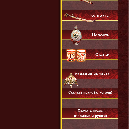
Контакты
Новости
Статьи
Изделия на заказ
Скачать прайс (алкоголь)
Скачать прайс
(Ёлочные игрушки)