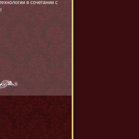
ехнологии в сочетании с
!