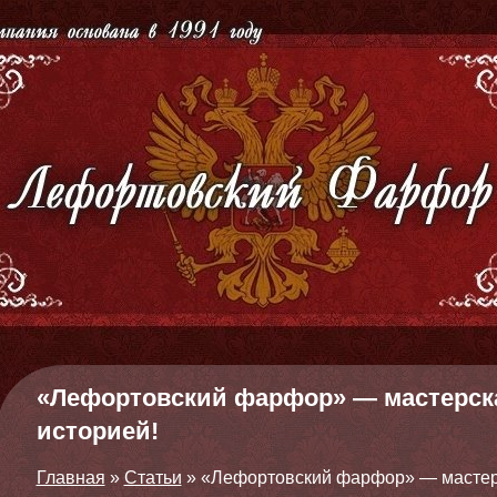
«Лефортовский фарфор» — мастерска
историей!
Главная
»
Статьи
»
«Лефортовский фарфор» — мастерс