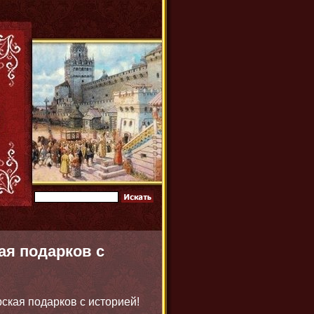
я подарков с
кая подарков с историей!